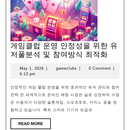
게임클럽 운영 안정성을 위한 유
게
저풀분석 및 참여방식 최적화
임
May
gameclubs
May 1, 2026
|
gameclubs
|
0 Comment
|
클
1,
6:13 pm
럽
2026
운
안정적인 게임 클럽 운영을 위한 효과적인 유저 관리와 참여
전략 전 세계적으로 온라인 베팅 시장은 날로 성장하며 수많
영
은 이용자가 다양한 슬롯게임, 스포츠토토, 카지노 등을 경
안
험하고 있습니다. 특히 스마트 기기의 보급과
정
성
READ
READ MORE
MORE