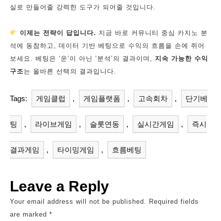
실로 만들어줄 강력한 도구가 되어줄 것입니다.
이제는 전략이 답입니다.
지금 바로 커뮤니티 중심 카지노 분
석에 동참하고, 데이터 기반 베팅으로 수익의 흐름을 손에 쥐어
보세요. 베팅은 ‘운’이 아닌 ‘분석’의 결과이며,
지속 가능한 수익
구조
는 올바른 선택의 결과입니다.
Tags:
게임클럽
,
게임플랫폼
,
고속회차
,
단기베
팅
,
라이브게임
,
슬롯연동
,
실시간게임
,
즉시
결과게임
,
타이밍게임
,
흐름베팅
Leave a Reply
Your email address will not be published.
Required fields
are marked
*