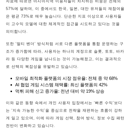
자료에 따르면 아시아지역 이용자들이 차지하는 비중은 전체의
57%에 달하며, 이 중에서도 한국, 일본, 대만 유저들의 재참여율
은 평균 73%로 매우 높습니다. 단순한 지표 이상으로 사용자들
이 고수익 모델에 대한 체계적인 접근을 시도하고 있다는 것을
의미합니다.
또한 ‘멀티 벤더’ 방식처럼 서로 다른 플랫폼을 통합 운영하는 구
조가 증가함에 따라, 사용자는 하나의 계정으로 슬롯, 토토, 바카
라 등 다양한 게임을 넘나드는 것이 가능해졌고, 이는 결과적으
로 선택의 복잡성을 유발하고 있습니다.
모바일 최적화 플랫폼의 시장 점유율: 전체 중 약 68%
AI 협업 게임 시스템 채택률: 최신 플랫폼의 42%
먹튀 피해 신고 증가율: 전년 대비 약 19% 상승
이와 같은 동향 속에서 개인 사용자 입장에서는 ‘빠른 수익’보다
는 ‘지속 가능한 수익’을 중심으로 전략을 재편하는 흐름이 강하
게 일고 있으며, 이에 따라 게임 선택, 참여 방식, 정보 수집 패턴
전반이 변화하고 있습니다.