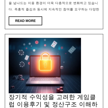
화
을 넘나드는 이용 환경이 더욱 다층적으로 변화하고 있습니
구
다. 즉흥적 즐김과 동시에 지속적인 참여를 요구하는 다양한
조
판
READ
READ MORE
MORE
단
기
준
장기적 수익성을 고려한 게임클
럽 이용후기 및 정산구조 이해하