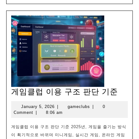
을
위
한
유
저
풀
분
석
및
참
게
게임클럽 이용 구조 판단 기준
여
임
방
January
gameclubs
January 5, 2026
|
gameclubs
|
0
클
5,
식
Comment
|
8:06 am
럽
2026
최
이
게임클럽 이용 구조 판단 기준 2025년, 게임을 즐기는 방식
적
이 획기적으로 바뀌며 미니게임, 실시간 게임, 온라인 게임
용