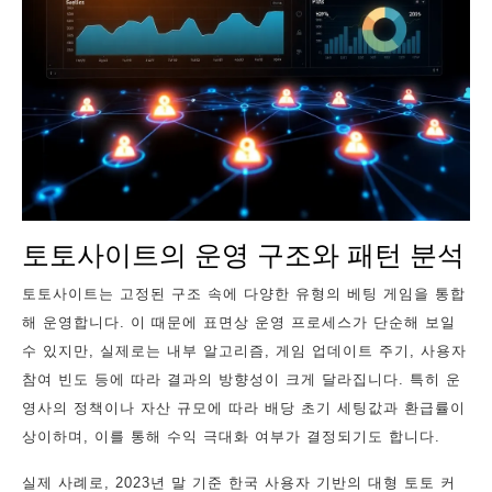
토토사이트의 운영 구조와 패턴 분석
토토사이트는 고정된 구조 속에 다양한 유형의 베팅 게임을 통합
해 운영합니다. 이 때문에 표면상 운영 프로세스가 단순해 보일
수 있지만, 실제로는 내부 알고리즘, 게임 업데이트 주기, 사용자
참여 빈도 등에 따라 결과의 방향성이 크게 달라집니다. 특히 운
영사의 정책이나 자산 규모에 따라 배당 초기 세팅값과 환급률이
상이하며, 이를 통해 수익 극대화 여부가 결정되기도 합니다.
실제 사례로, 2023년 말 기준 한국 사용자 기반의 대형 토토 커