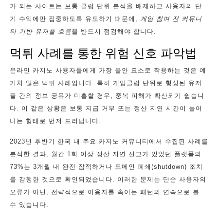
가 되는 사이트는 보통 클럽 단위 분석을 배제하고 사용자의 단
기 수익에만 집중하도록 유도하기 때문에,
게임 참여 전 커뮤니
티 기반 유저풀 흐름
을 반드시 점검해야 합니다.
먹튀 사례를 통한 위험 신호 파악법
온라인 카지노 사용자들에게 가장 불안 요소로 작용하는 것은 예
기치 않은 먹튀 사례입니다. 특히 게임클럽 단위로 형성된 유저
풀 간의 정보 공유가 미흡할 경우, 중복 피해가 확산되기 쉽습니
다. 이 같은 상황은 보통 지급 거부 또는 정산 지연 시간이 늘어
나는 형태로 먼저 드러납니다.
2023년 후반기 한국 내 주요 카지노 커뮤니티에서 수집된 사례를
분석한 결과, 월간 1회 이상 정산 지연 신고가 있었던 플랫폼의
73%는 3개월 내 완전 잠적하거나 도메인 폐쇄(shutdown) 조치
를 감행한 것으로 확인되었습니다. 이러한 문제는 단순 사용자의
오류가 아닌, 전략적으로 이용자를 속이는 패턴의 연속으로 볼
수 있습니다.