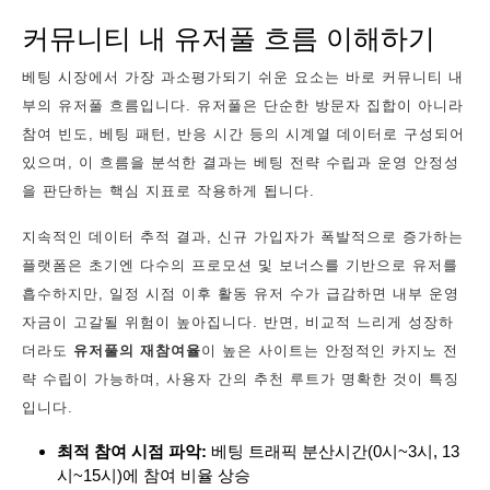
커뮤니티 내 유저풀 흐름 이해하기
베팅 시장에서 가장 과소평가되기 쉬운 요소는 바로 커뮤니티 내
부의 유저풀 흐름입니다. 유저풀은 단순한 방문자 집합이 아니라
참여 빈도, 베팅 패턴, 반응 시간 등의 시계열 데이터로 구성되어
있으며, 이 흐름을 분석한 결과는 베팅 전략 수립과 운영 안정성
을 판단하는 핵심 지표로 작용하게 됩니다.
지속적인 데이터 추적 결과, 신규 가입자가 폭발적으로 증가하는
플랫폼은 초기엔 다수의 프로모션 및 보너스를 기반으로 유저를
흡수하지만, 일정 시점 이후 활동 유저 수가 급감하면 내부 운영
자금이 고갈될 위험이 높아집니다. 반면, 비교적 느리게 성장하
더라도
유저풀의 재참여율
이 높은 사이트는 안정적인 카지노 전
략 수립이 가능하며, 사용자 간의 추천 루트가 명확한 것이 특징
입니다.
최적 참여 시점 파악:
베팅 트래픽 분산시간(0시~3시, 13
시~15시)에 참여 비율 상승