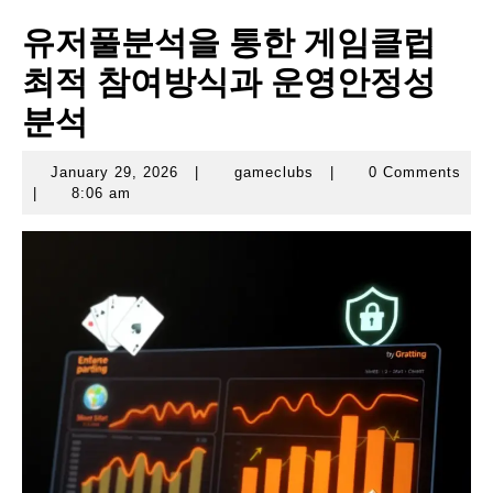
유저풀분석을 통한 게임클럽
최적 참여방식과 운영안정성
분석
January 29, 2026
|
gameclubs
|
0 Comments
January
gameclubs
|
8:06 am
29,
2026