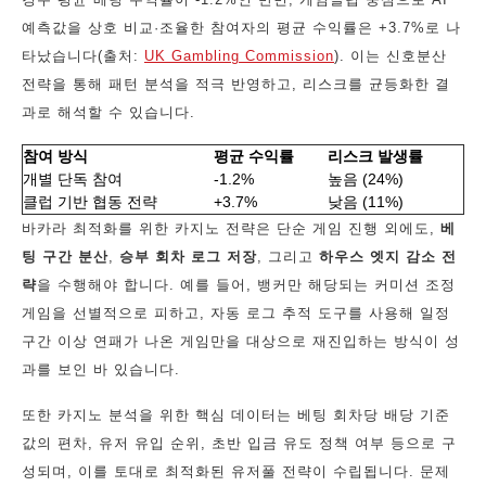
예측값을 상호 비교·조율한 참여자의 평균 수익률은 +3.7%로 나
타났습니다(출처:
UK Gambling Commission
). 이는 신호분산
전략을 통해 패턴 분석을 적극 반영하고, 리스크를 균등화한 결
과로 해석할 수 있습니다.
참여 방식
평균 수익률
리스크 발생률
개별 단독 참여
-1.2%
높음 (24%)
클럽 기반 협동 전략
+3.7%
낮음 (11%)
바카라 최적화를 위한 카지노 전략은 단순 게임 진행 외에도,
베
팅 구간 분산
,
승부 회차 로그 저장
, 그리고
하우스 엣지 감소 전
략
을 수행해야 합니다. 예를 들어, 뱅커만 해당되는 커미션 조정
게임을 선별적으로 피하고, 자동 로그 추적 도구를 사용해 일정
구간 이상 연패가 나온 게임만을 대상으로 재진입하는 방식이 성
과를 보인 바 있습니다.
또한 카지노 분석을 위한 핵심 데이터는 베팅 회차당 배당 기준
값의 편차, 유저 유입 순위, 초반 입금 유도 정책 여부 등으로 구
성되며, 이를 토대로 최적화된 유저풀 전략이 수립됩니다. 문제