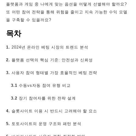
플랫폼과 게임 중 나에게 맞는 옵션을 어떻게 선별해야 할까요?
또 어떤 참여 전략을 통해 위험을 줄이고 지속 가능한 수익 모델
을 구축할 수 있을까요?
목차
1.
2024년 온라인 베팅 시장의 트렌드 분석
2.
플랫폼 선택의 핵심 기준: 안전성과 신뢰성
3.
사용자 참여 형태별 가장 효율적인 베팅 전략
3.1
수동vs자동 참여 유형 비교
3.2
장기 참여자를 위한 전략 설계
4.
슬롯사이트 이용 시 반드시 고려해야 할 요소
5.
토토사이트의 운영 구조와 패턴 분석