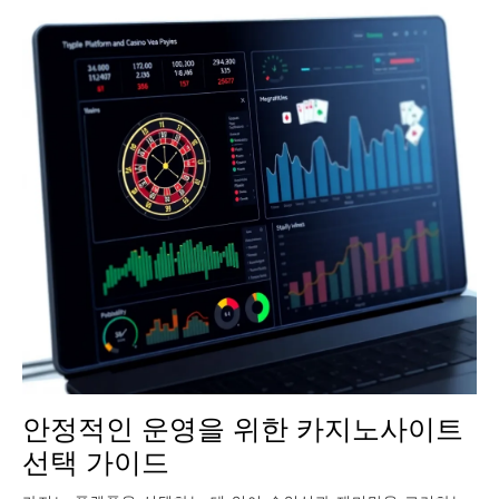
안정적인 운영을 위한 카지노사이트
선택 가이드