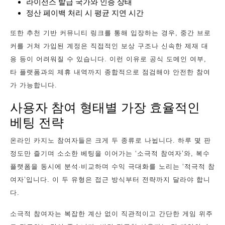
라이선스 발급 국가와 인증 상태
정산 페이백 처리 시 평균 지연 시간
또한 추천 기반 커뮤니티 링크를 통해 입장하는 경우, 중간 브로
커를 거쳐 가입된 계정은 직접적인 보상 구조나 신속한 제재 대
응 등이 어려워질 수 있습니다. 이런 이유로 공식 도메인 여부,
타 플랫폼과의 제휴 내역까지 종합적으로 점검해야 안전한 참여
가 가능합니다.
사용자 참여 형태별 가장 효율적인
베팅 전략
온라인 카지노 참여자들은 크게 두 종류로 나뉩니다. 하루 몇 판
정도만 즐기며 소소한 베팅을 이어가는 ‘소극적 참여자’와, 복수
플랫폼을 동시에 분석·비교하며 수익 극대화를 노리는 ‘적극적 참
여자’입니다. 이 두 유형은 접근 방식부터 전략까지 달라야 합니
다.
소극적 참여자는 복잡한 계산 없이 직관적이고 간단한 게임 위주