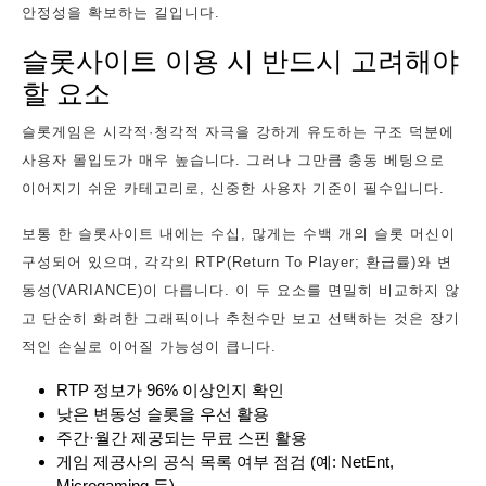
안정성을 확보하는 길입니다.
슬롯사이트 이용 시 반드시 고려해야
할 요소
슬롯게임은 시각적·청각적 자극을 강하게 유도하는 구조 덕분에
사용자 몰입도가 매우 높습니다. 그러나 그만큼 충동 베팅으로
이어지기 쉬운 카테고리로, 신중한 사용자 기준이 필수입니다.
보통 한 슬롯사이트 내에는 수십, 많게는 수백 개의 슬롯 머신이
구성되어 있으며, 각각의 RTP(Return To Player; 환급률)와 변
동성(VARIANCE)이 다릅니다. 이 두 요소를 면밀히 비교하지 않
고 단순히 화려한 그래픽이나 추천수만 보고 선택하는 것은 장기
적인 손실로 이어질 가능성이 큽니다.
RTP 정보가 96% 이상인지 확인
낮은 변동성 슬롯을 우선 활용
주간·월간 제공되는 무료 스핀 활용
게임 제공사의 공식 목록 여부 점검 (예: NetEnt,
Microgaming 등)